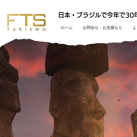
日本・ブラジルで今年で30
ホーム
お問合せ・お見積もり
よ