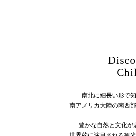
Disco
Chi
南北に細長い形で
南アメリカ大陸の南西
豊かな自然と文化が
世界的に注目される観