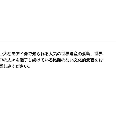
ABOU
巨大なモアイ像で知られる人気の世界遺産の孤島。世界
中の人々を魅了し続けている比類のない文化的景観をお
楽しみください。