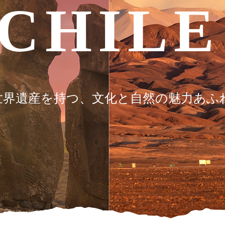
CHILE
の世界遺産を持つ、文化と自然の魅力あふ