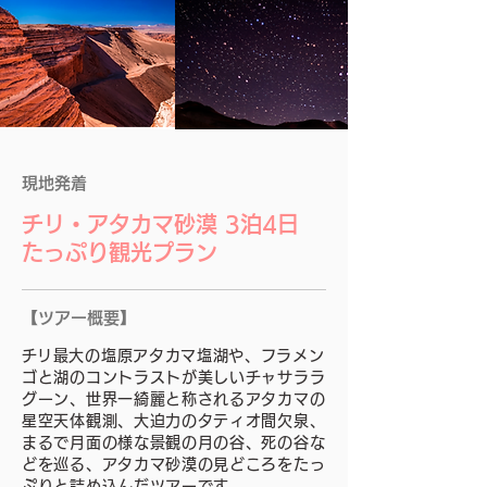
​現地発着
チリ・アタカマ砂漠 3泊4日
たっぷり観光プラン
【ツアー概要】
​チリ最大の塩原アタカマ塩湖や、フラメン
ゴと湖のコントラストが美しいチャサララ
グーン、世界一綺麗と称されるアタカマの
星空天体観測、大迫力のタティオ間欠泉、
まるで月面の様な景観の月の谷、死の谷な
どを巡る、アタカマ砂漠の見どころをたっ
ぷりと詰め込んだツアーです。