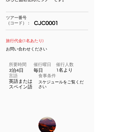
ツアー番号
CJC0001
（コード）：
旅行代金(1名あたり)
お問い合わせください
所要​時間
​催行曜日
催行人数
1名より
3泊4日
毎日
言語
食事条件
英語または
スケジュールをご覧くだ
スペイン語
さい