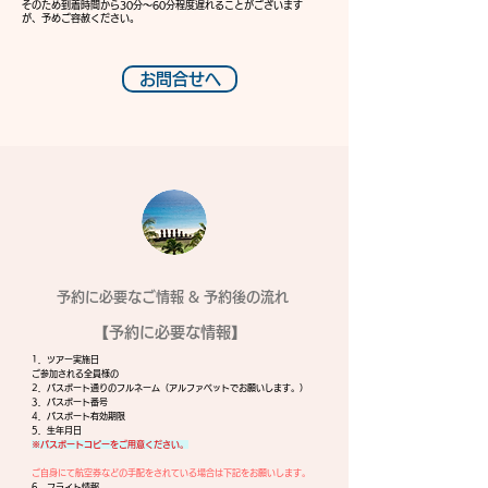
そのため到着時間から30分～60分程度遅れることがございます
が、予めご容赦ください。
お問合せへ
​予約に必要なご情報 & 予約後の流れ
【予約に必要な情報】
1．ツアー実施日
ご参加される全員様の
2．パスポート通りのフルネーム（アルファベットでお願いします。）
3．パスポート番号
4．パスポート有効期限
5．生年月日
※パスポートコピーをご用意ください。
ご自身にて航空券などの手配をされている場合は下記をお願いします。
6．フライト情報