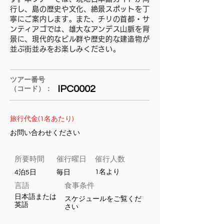
行し、島の歴史や文化、絶景スポットを丁
寧にご案内します。また、チリの首都・サ
ンティアゴでは、雄大なアンデス山脈を背
景に、現代的なビル群や歴史的な建造物が
並ぶ街並みをお楽しみください
。
ツアー番号
IPC0002
（コード）：
旅行代金(1名あたり)
お問い合わせください
所要​時間
​催行曜日
催行人数
1名より
4泊5日
毎日
言語
食事条件
日本語または
スケジュールをご覧くだ
英語
さい