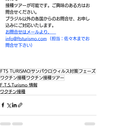
接種ツアーが可能です。ご興味のある方はお
問合せください。　
ブラジル以外の各国からのお問合せ、お申し
込みにご対応いたします。
お問合せはメールより、　
info@ftsturismo.com
  (担当：佐々木までお
問合せ下さい)
FTS TURISMO
サンパウロ
ウィルス対策
フェーズ
ワクチン接種
ワクチン接種ツアー
F.T.S.Turismo 情報
ワクチン接種