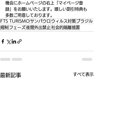
機会にホームページの右上「マイページ登
録」をお願いいたします。嬉しい割引特典も
多数ご用意しております。
FTS TURISMO
サンパウロ
ウィルス対策
ブラジル
規制
フェーズ
夜間外出禁止
社会的隔離措置
すべて表示
最新記事