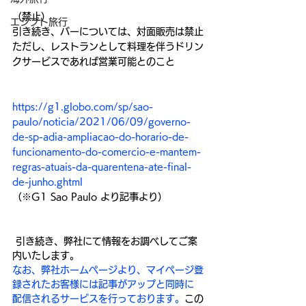
（禁止）
エジプト旅行
引き続き、バーについては、対面販売は禁止
ただし、レストランとして料理を伴うドリン
クサービスであれば営業可能とのこと
https://g1.globo.com/sp/sao-
paulo/noticia/2021/06/09/governo-
de-sp-adia-ampliacao-do-horario-de-
funcionamento-do-comercio-e-mantem-
regras-atuais-da-quarentena-ate-final-
de-junho.ghtml
（※G1 Sao Paulo より記事より）
 引き続き、弊社にて情報をお調べしてご案
内いたします。
なお、弊社ホームページより、マイページ登
録されたお客様には記事がアップと同時に 
配信されるサービスを行っております。
この