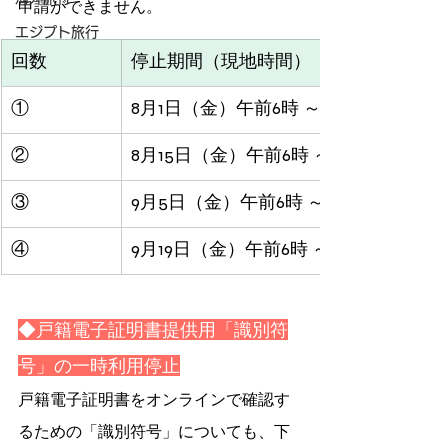
申請ができません。
エジプト旅行
回数
停止期間（現地時間）
①
8月1日（金）午前6時 ～ 8月3日（日）
②
8月15日（金）午前6時 ～ 8月17日（日
③
9月5日（金）午前6時 ～ 9月7日（日）
④
9月19日（金）午前6時 ～ 9月21日（日
◆戸籍電子証明書提供用「識別符
号」の一時利用停止
戸籍電子証明書をオンラインで確認す
るための「識別符号」についても、下