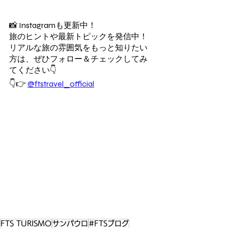
📸 Instagramも更新中！
旅のヒントや最新トピックを発信中！
リアルな旅の雰囲気をもっと知りたい
方は、ぜひフォロー＆チェックしてみ
てください👇
👇👉 
@ftstravel_official
FTS TURISMO
サンパウロ
#FTSブログ