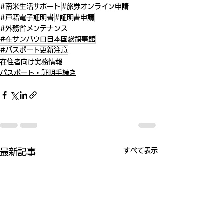
#南米生活サポート
#旅券オンライン申請
#戸籍電子証明書
#証明書申請
#外務省メンテナンス
#在サンパウロ日本国総領事館
#パスポート更新注意
在住者向け実務情報
パスポート・証明手続き
すべて表示
最新記事