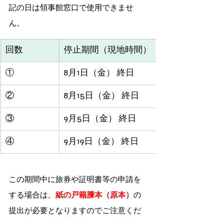
記の日は領事館窓口で使用できませ
ん。
回数
停止期間（現地時間）
①
8月1日（金） 終日
②
8月15日（金） 終日
③
9月5日（金） 終日
④
9月19日（金） 終日
この期間中に旅券や証明書等の申請を
する場合は、
紙の戸籍謄本（原本）
の
提出が必要となりますのでご注意くだ