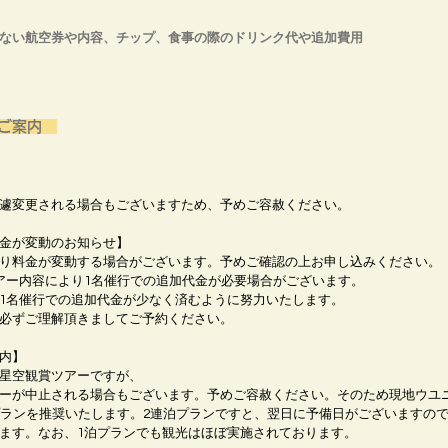
ない航空券や内容、チップ、食事の際のドリンク代や追加費用
ご案内
遽変更される場合もございますため、予めご容赦ください。
金が変動のお知らせ】
り料金が変動する場合がございます。予めご確認の上お申し込みください。
アー内容により1名催行での追加代金が必要場合がございます。
1名催行での追加代金が少なく済むように努力いたします。
必ずご理解頂きましてご予約ください。
内】
星空観賞ツアーですが、
ーが中止される場合もございます。予めご容赦ください。そのため現地ウユ
プランを推奨いたします。2連泊プランですと、翌日に予備日がございますの
ます。なお、1泊プランでも観光はほぼ実施されております。