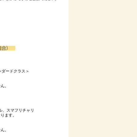
う場合）
ンダードクラス＞
。
せん。
ル、スマフリチャリ
ります。
。
せん。