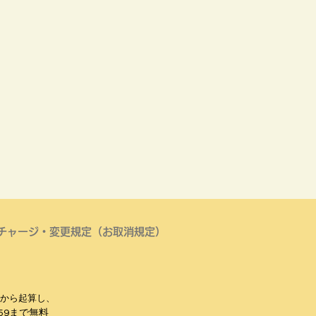
ルチャージ・変更規定（お取消規定）
から起算し、
:59まで無料