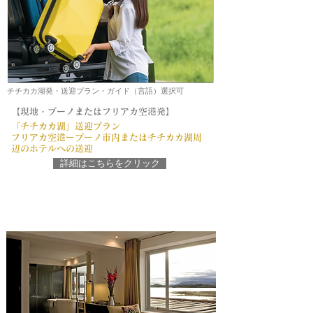
チチカカ湖発・送迎プラン・ガイド（言語）選択可
【現地・プーノまたはフリアカ空港発】
「チチカカ湖」送迎プラン
フリアカ空港ープーノ市内またはチチカカ湖周
辺のホテルへの送迎
詳細はこちらをクリック