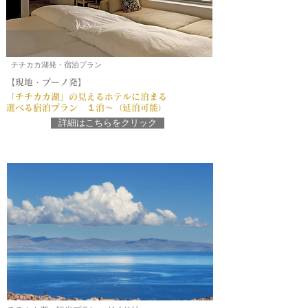
チチカカ湖発・宿泊プラン
【現地・プーノ発】
「チチカカ湖」の見えるホテルに泊まる
選べる宿泊プラン １泊～（延泊可能）
詳細はこちらをクリック