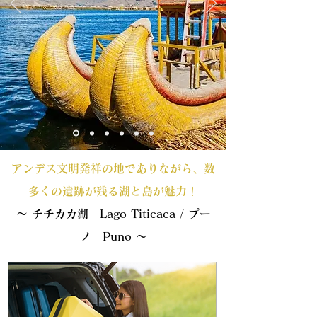
アンデス文明発祥の地でありながら、数
多くの遺跡が残る湖と島が魅力！
～ チチカカ湖 Lago Titicaca / プー
ノ Puno ～