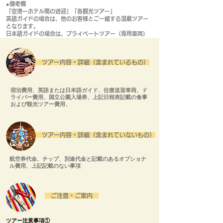
●備考欄
「空港ーホテル間の送迎」「各観光ツアー」
英語ガイドの場合は、他のお客様とご一緒する混載ツアー
となります。
日本語ガイドの場合は、プライベートツアー（専用車両）
となります。
ツアー内容・詳細（含まれているもの）
宿泊費用、英語または日本語ガイド、往復送迎車両、ド
ライバー費用、国立公園入場券、上記日程表記載の食事
および観光ツアー費用、
ツアー内容・詳細（含まれていないもの）
航空券代金、チップ、別途代金と記載のあるオプショナ
ル費用、上記記載のない事項
ご注意・ご案内
​ツアー注意事項①