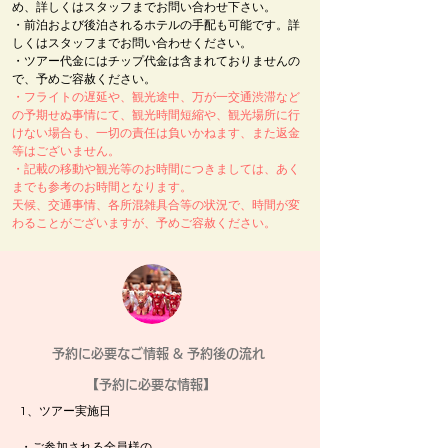
め、詳しくはスタッフまでお問い合わせ下さい。
・前泊および後泊されるホテルの手配も可能です。詳
しくはスタッフまでお問い合わせください。
・ツアー代金にはチップ代金は含まれておりませんの
で、予めご容赦ください。
・フライトの遅延や、観光途中、万が一交通渋滞など
の予期せぬ事情にて、観光時間短縮や、観光場所に行
けない場合も、一切の責任は負いかねます、また返金
等はございません。
​・記載の移動や観光等のお時間につきましては、あく
までも参考のお時間となります。
天候、交通事情、各所混雑具合等の状況で、時間が変
わることがございますが、予めご容赦ください。
​予約に必要なご情報 & 予約後の流れ
【予約に必要な情報】
1、ツアー実施日
・ご参加される全員様の