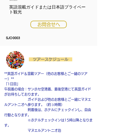
英語混載ガイドまたは日本語プライベー
ト観光
お問合せへ
SJO 0003
​ ツアースケジュール
**英語ガイド＆混載ツアー（他のお客様とご一緒のツア
ー）**
「1日目」
午前着の場合：サンホセ空港着、着後空港にて英語ガイド
がお待ちしております。
ガイドおよび他のお客様とご一緒にマヌエ
ルアントニオへ参ります。（約３時間）
到着後は、ホテルにチェックインし、自由
行動となります。
※ホテルチェックインは15時以降となりま
す。
マヌエルアントニオ泊