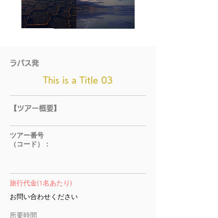
ラパス発
This is a Title 03
【ツアー概要】
ツアー番号
（コード）：
旅行代金(1名あたり)
お問い合わせください
所要​時間