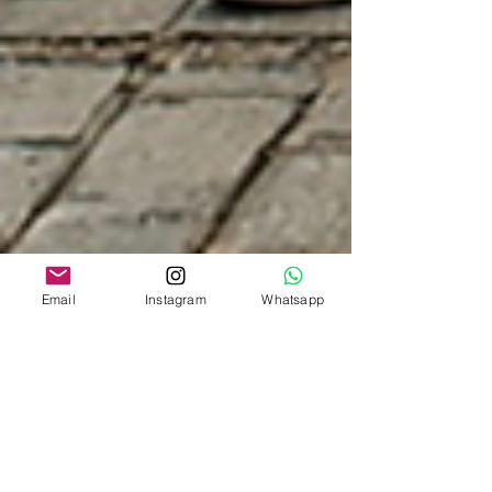
Email
Instagram
Whatsapp
2025年8月8日
読了時間: 2分
【日曜のお出かけに】ヴィラマ
リアナで開催！Mixtura Criativa
｜アート＆雑貨とローカルフー