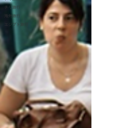
チリ旅行
海外旅行
エジプト旅行