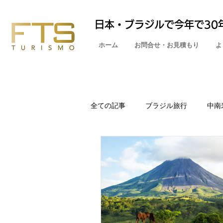
日本・ブラジルで今年で30
ホーム
お問合せ・お見積もり
よ
全ての記事
ブラジル旅行
中南
旅行準備・注意点
パスポート
アフリカ旅行
モロッコ旅行