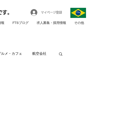
です。
マイページ登録
情報
FTSブログ
求人募集・採用情報
その他
グルメ・カフェ
航空会社
メキシコ旅行
規定
PCR情報