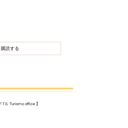
購読する
.T.S. Turismo office ​】