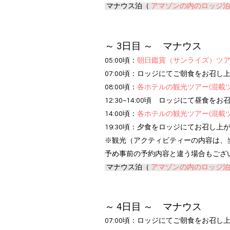
マナウス泊（
アマゾンの内のロッジ泊
～ 3日目 ～ マナウス
05:00頃：
朝日鑑賞（サンライズ）ツ
07:00頃：ロッジにてご朝食をお召し
08:00頃：
各ホテルの観光ツアー(混載
12:30~14:00頃 ロッジにて昼食を
14:00頃：
各ホテルの観光ツアー(混載
19:30頃：夕食
をロッジにてお召し上
※観光（アクティビティーの内容は、
予め事前の予約内容と違う場合もござ
マナウス泊（
アマゾンの内のロッジ泊
～ 4
日目 ～ マナウス
07:00頃：ロッジにてご朝食をお召し