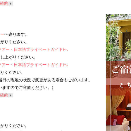
確約
）
アー
へ参ります。
上がりください。
ツアー・日本語プライベートガイド)へ
お召し上がりください。
ツアー・日本語プライベートガイド)へ
がりください。
当日の現地の状況で変更がある場合もございます。
いますのでご容赦ください。
）
確約
）
上がりください。