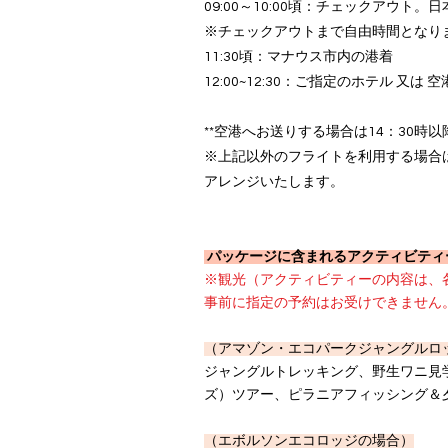
09:00～10:00頃：チェックアウ
※チェックアウトまで自由時間となり
11:30頃：マナウス市内の港着
12:00~12:30：ご指定のホテル 又
**空港へお送りする場合は14：30時
※上記以外のフライトを利用する場合
アレンジいたします。
パッケージに含まれるアクティビティ
※観光（アクティビティーの内容は、
事前に指定の予約はお受けできません
（アマゾン・エコパークジャングルロ
ジャングルトレッキング、野生ワニ見
ズ）ツアー、ピラニアフィッシング＆
（エボルソンエコロッジの場合）