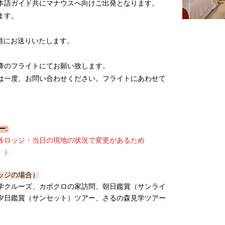
ト。日本語ガイド共にマナウスへ向けご出発となります。
ます。
は 空港にお送りいたします。
以降のフライトにてお願い致します。
は一度、お問い合わせください。フライトにあわせて
ー:
各ロッジ・当日の現地の状況で変更があるため
。）
ッジの場合）
学クルーズ、カボクロの家訪問、朝日鑑賞（サンライ
夕日鑑賞（サンセット）ツアー、さるの森見学ツアー