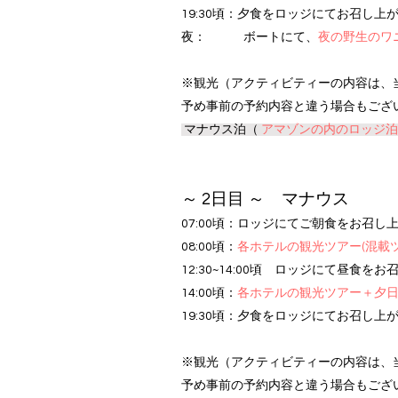
19:30頃：夕食
をロッジにてお召し上
夜： ボートにて、
夜の野生のワ
※観光（アクティビティーの内容は、
予め事前の予約内容と違う場合もござ
マナウス泊（
アマゾンの内のロッジ泊
～ 2日目 ～ マナウス
07:00頃：ロッジにてご朝食をお召し
08:00頃：
各ホテルの観光ツアー(混載
12:30~14:00頃 ロッジにて昼食を
14:00頃：
各ホテルの観光ツアー＋夕日
19:30頃：夕食
をロッジにてお召し上
※観光（アクティビティーの内容は、
予め事前の予約内容と違う場合もござ