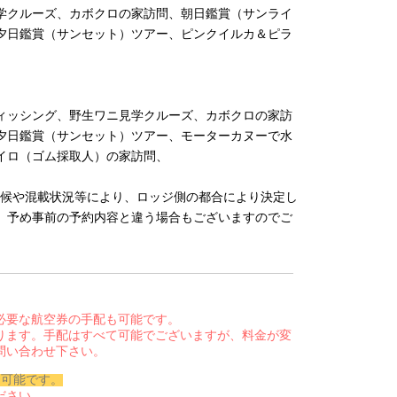
学クルーズ、カボクロの家訪問、朝日鑑賞（サンライ
夕日鑑賞（サンセット）ツアー、ピンクイルカ＆ピラ
ィッシング、野生ワニ見学クルーズ、カボクロの家訪
夕日鑑賞（サンセット）ツアー、モーターカヌーで水
イロ（ゴム採取人）の家訪問、
気候や混載状況等により、ロッジ側の都合により決定し
。予め事前の予約内容と違う場合もございますのでご
必要な航空券の手配も可能です。
ります。手配はすべて可能でございますが、料金が変
問い合わせ下さい。
も可能です。
ださい。