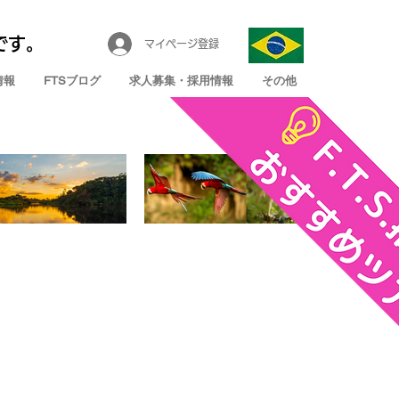
です。
マイページ登録
情報
FTSブログ
求人募集・採用情報
その他