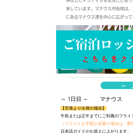
伸ばしたインディオを女性だと思っ
来しています。マナウス市街地は、
にあるマナウス港を中心に広がっ
～ 
～ 1日目 ～ マナウス
【空港より出発の場合】
午前または正午までにご到着のフライ
（フライトお手配が必要の場合は、弊
日本語ガイドがお迎えに上がります。