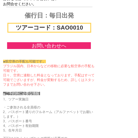
お問合せください。
催行日：​毎日出発
ツアーコード：SAO0010
お問い合わせへ
●航空券の手配も可能です。
ブラジル国内、日本からなどの移動に必要な航空券の手配も
可能です。
日々、空席に連動した料金となっております。手配はすべて
可能でございますが、料金が変動するため、詳しくはスタッ
フまでお問い合わせ下さい。
●ご予約時に必要な情報
1、ツアー実施日
・ご参加される全員様の
2、パスポート通りのフルネーム（アルファベットでお願い
します。）
3、パスポート番号
4、パスポート有効期限
5、生年月日