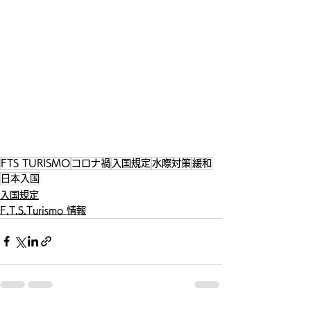
FTS TURISMO
コロナ禍
入国規定
水際対策
緩和
日本入国
入国規定
F.T.S.Turismo 情報