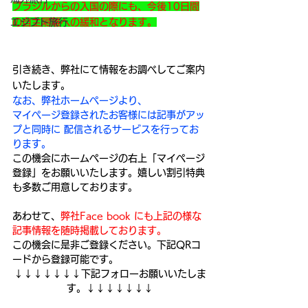
ブラジルからの入国の際にも、今後10日間
エジプト旅行
の自主隔離への緩和となります。
引き続き、弊社にて情報をお調べしてご案内
いたします。
なお、弊社ホームページより、
マイページ登録されたお客様には記事がアッ
プと同時に 配信されるサービスを行ってお
ります。
この機会にホームページの右上「マイページ
登録」をお願いいたします。嬉しい割引特典
も多数ご用意しております。
あわせて、
弊社Face book にも上記の様な
記事情報を随時掲載しております。
この機会に是非ご登録ください。下記QRコ
ードから登録可能です。 
↓↓↓↓↓↓↓下記フォローお願いいたしま
す。↓↓↓↓↓↓↓